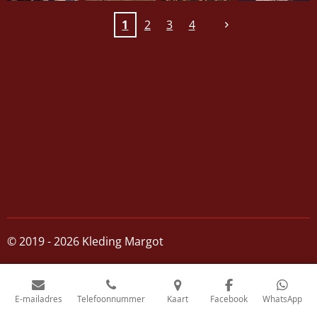
1
2
3
4
© 2019 - 2026 Kleding Margot
E-mailadres
Telefoonnummer
Kaart
Facebook
WhatsApp